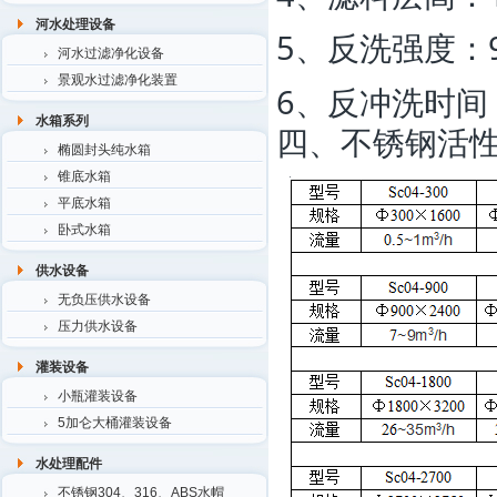
河水处理设备
5、反洗强度：
河水过滤净化设备
景观水过滤净化装置
6、反冲洗时间：
水箱系列
四、不锈钢活
椭圆封头纯水箱
锥底水箱
平底水箱
卧式水箱
供水设备
无负压供水设备
压力供水设备
灌装设备
小瓶灌装设备
5加仑大桶灌装设备
水处理配件
不锈钢304、316、ABS水帽