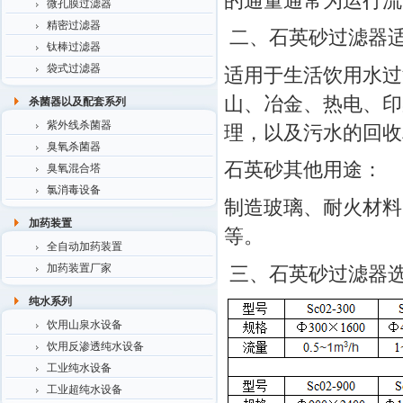
的通量通常为运行流
微孔膜过滤器
精密过滤器
二、石英砂过滤器
钛棒过滤器
袋式过滤器
适用于生活饮用水过
山、冶金、热电、印
杀菌器以及配套系列
紫外线杀菌器
理，以及污水的回收
臭氧杀菌器
石英砂其他用途：
臭氧混合塔
氯消毒设备
制造玻璃、耐火材料
加药装置
等。
全自动加药装置
加药装置厂家
三、石英砂过滤器
纯水系列
饮用山泉水设备
饮用反渗透纯水设备
工业纯水设备
工业超纯水设备