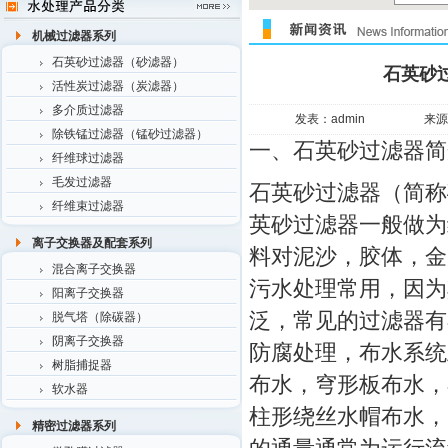
机械过滤器系列
石英砂过滤器（砂滤器）
石英砂
活性炭过滤器（炭滤器）
多介质过滤器
发表：admin
来源
除铁锰过滤器（锰砂过滤器）
一、石英砂过滤器简
纤维球过滤器
毛发过滤器
石英砂过滤器（简称
纤维束过滤器
英砂过滤器一般做为
离子交换器及配套系列
料对泥沙，胶体，金
混合离子交换器
污水处理常用，因为
阳离子交换器
泛，常见的过滤器有
脱气塔（除碳器）
阴离子交换器
防腐处理，布水系统
树脂捕捉器
布水，穹形板布水，
软水器
柱形绕丝水帽布水，
精密过滤器系列