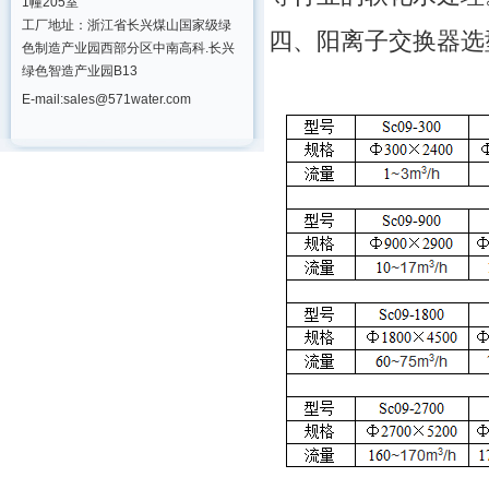
1幢205室
工厂地址：浙江省长兴煤山国家级绿
四、阳离子交换器选
色制造产业园西部分区中南高科.长兴
绿色智造产业园B13
E-mail:sales@571water.com