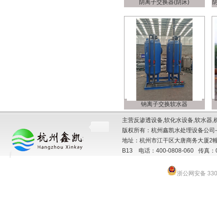
阴离子交换器(阴床)
钠离子交换软水器
主营反渗透设备,软化水设备,软水器,
版权所有：杭州鑫凯水处理设备公司-
地址：杭州市江干区大唐商务大厦2幢
B13 电话：400-0808-060 传真：057
浙公网安备 3301