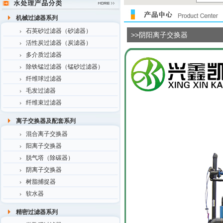
机械过滤器系列
石英砂过滤器（砂滤器）
>>阴阳离子交换器
活性炭过滤器（炭滤器）
多介质过滤器
除铁锰过滤器（锰砂过滤器）
纤维球过滤器
毛发过滤器
纤维束过滤器
离子交换器及配套系列
混合离子交换器
阳离子交换器
脱气塔（除碳器）
阴离子交换器
树脂捕捉器
软水器
精密过滤器系列