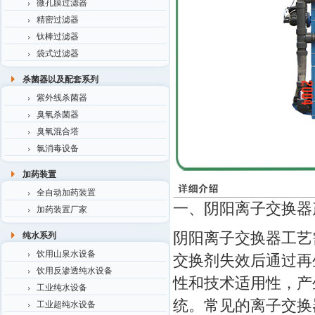
微孔膜过滤器
精密过滤器
钛棒过滤器
袋式过滤器
杀菌器以及配套系列
紫外线杀菌器
臭氧杀菌器
臭氧混合塔
氯消毒设备
加药装置
全自动加药装置
一、阴阳离子交换器
加药装置厂家
阴阳离子交换器工艺
纯水系列
饮用山泉水设备
交换剂失效后通过再
饮用反渗透纯水设备
性和技术适用性，产
工业纯水设备
统。常见的离子
工业超纯水设备