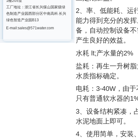
1幢205室
工厂地址：浙江省长兴煤山国家级绿
2、率、低能耗、运
色制造产业园西部分区中南高科.长兴
能力得到充分的发挥
绿色智造产业园B13
E-mail:sales@571water.com
备，自动控制设备不
产生良好的效益。
水耗 lt;产水量的2%
盐耗：再生一升树脂大
水质指标确定。
电耗：3-40W，由
只有普通软水器的1
3、设备结构紧凑，
水泥地面上即可。
4、使用简单，安装