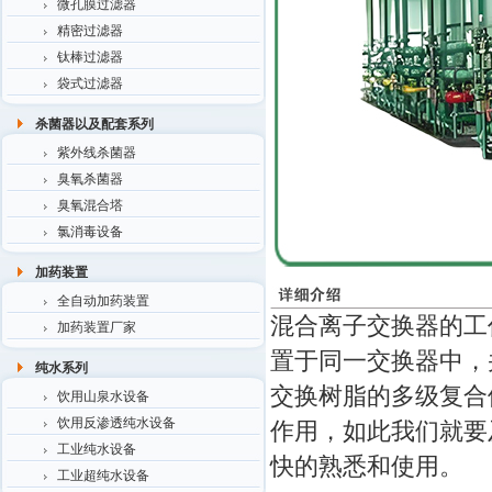
微孔膜过滤器
精密过滤器
钛棒过滤器
袋式过滤器
杀菌器以及配套系列
紫外线杀菌器
臭氧杀菌器
臭氧混合塔
氯消毒设备
加药装置
全自动加药装置
混合离子交换器的工
加药装置厂家
置于同一交换器中，
纯水系列
交换树脂的多级复合
饮用山泉水设备
饮用反渗透纯水设备
作用，如此我们就要
工业纯水设备
快的熟悉和使用。
工业超纯水设备