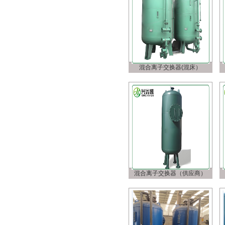
混合离子交换器(混床）
混合离子交换器（供应商）