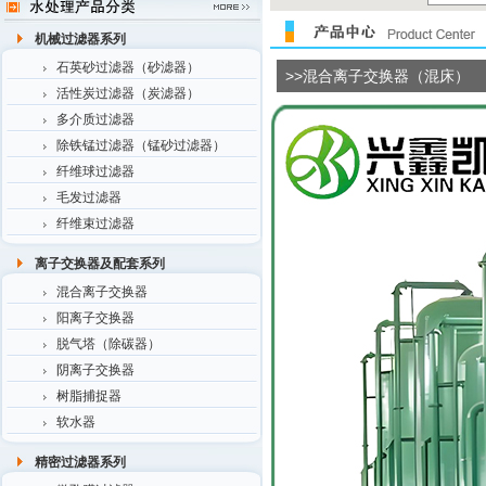
机械过滤器系列
石英砂过滤器（砂滤器）
>>混合离子交换器（混床）
活性炭过滤器（炭滤器）
多介质过滤器
除铁锰过滤器（锰砂过滤器）
纤维球过滤器
毛发过滤器
纤维束过滤器
离子交换器及配套系列
混合离子交换器
阳离子交换器
脱气塔（除碳器）
阴离子交换器
树脂捕捉器
软水器
精密过滤器系列