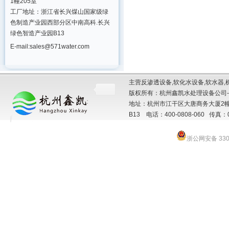
1幢205室
工厂地址：浙江省长兴煤山国家级绿
色制造产业园西部分区中南高科.长兴
绿色智造产业园B13
E-mail:sales@571water.com
主营反渗透设备,软化水设备,软水器,
版权所有：杭州鑫凯水处理设备公司-
地址：杭州市江干区大唐商务大厦2幢
B13 电话：400-0808-060 传真：057
浙公网安备 3301