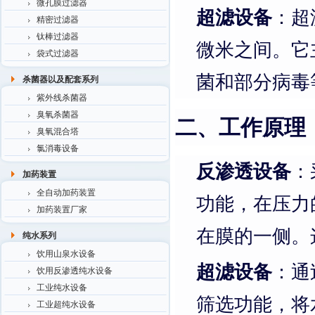
微孔膜过滤器
超滤设备
：超
精密过滤器
钛棒过滤器
微米之间。它
袋式过滤器
菌和部分病毒
杀菌器以及配套系列
紫外线杀菌器
臭氧杀菌器
二、工作原理
臭氧混合塔
氯消毒设备
反渗透设备
：
加药装置
全自动加药装置
功能，在压力
加药装置厂家
在膜的一侧。
纯水系列
饮用山泉水设备
超滤设备
：通
饮用反渗透纯水设备
工业纯水设备
筛选功能，将
工业超纯水设备