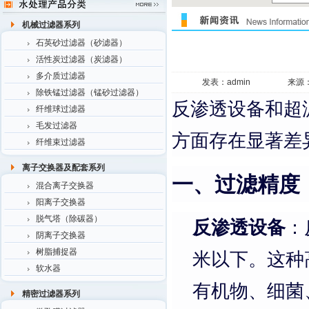
机械过滤器系列
石英砂过滤器（砂滤器）
活性炭过滤器（炭滤器）
多介质过滤器
发表：admin
来源
除铁锰过滤器（锰砂过滤器）
反渗透设备和超
纤维球过滤器
毛发过滤器
方面存在显著差
纤维束过滤器
离子交换器及配套系列
一、过滤精度
混合离子交换器
阳离子交换器
脱气塔（除碳器）
反渗透设备
：
阴离子交换器
树脂捕捉器
米以下。这种
软水器
有机物、细菌
精密过滤器系列