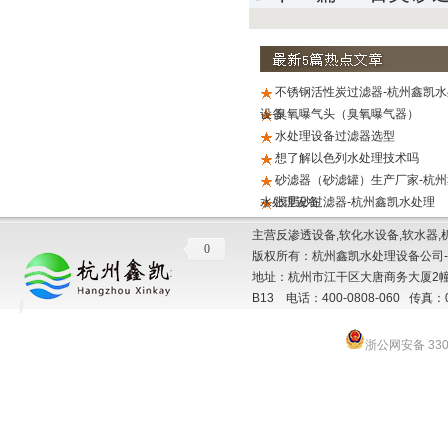
不锈钢活性炭过滤器-杭州鑫凯水
设备
臭氧曝气头（臭氧曝气器）
水处理设备过滤器选型
想了解以色列水处理技术吗
砂滤器（砂滤罐）生产厂家-杭州
水处理设备
浅层砂过滤器-杭州鑫凯水处理
主营反渗透设备,软化水设备,软水器,
0
版权所有：杭州鑫凯水处理设备公司-
地址：杭州市江干区大唐商务大厦2幢
B13 电话：400-0808-060 传真：057
浙公网安备 3301