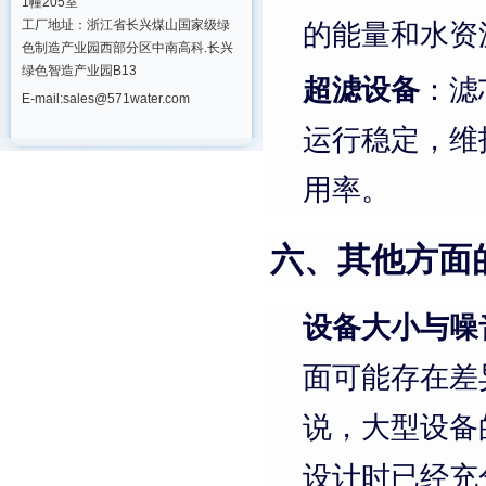
1幢205室
的能量和水资
工厂地址：浙江省长兴煤山国家级绿
色制造产业园西部分区中南高科.长兴
绿色智造产业园B13
超滤设备
：滤
E-mail:sales@571water.com
运行稳定，维
用率。
六、其他方面
设备大小与噪
面可能存在差
说，大型设备
设计时已经充