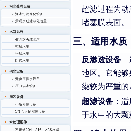
超滤过程为动
河水处理设备
河水过滤净化设备
堵塞膜表面。
景观水过滤净化装置
水箱系列
三、适用水质
椭圆封头纯水箱
锥底水箱
平底水箱
反渗透设备
：
卧式水箱
地区。它能够
供水设备
无负压供水设备
染较为严重的
压力供水设备
灌装设备
超滤设备
：适
小瓶灌装设备
5加仑大桶灌装设备
于水中的大颗
水处理配件
不锈钢304、316、ABS水帽